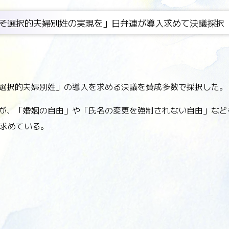
そ選択的夫婦別姓の実現を」日弁連が導入求めて決議採択
「選択的夫婦別姓」の導入を求める決議を賛成多数で採択した。
条が、「婚姻の自由」や「氏名の変更を強制されない自由」な
求めている。