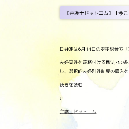
【弁護士ドットコム】「今こ
日弁連は6月14日の定期総会で
夫婦同姓を義務付ける民法750
し、選択的夫婦別姓制度の導入を
続きを読む
↓
弁護士ドットコム