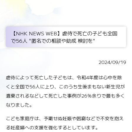
【NHK NEWS WEB】虐待で死亡の子ども全国
で56人 "匿名での相談や助成 検討を"
2024/09/19
虐待によって死亡した子どもは、令和4年度は心中を除
くと全国で56人に上り、このうち生後まもない新生児が
遺棄されるなどして死亡した事例が26％余りで最も多く
なりました。
こども家庭庁は、予期せぬ妊娠や困窮などで不安を抱え
る妊産婦への支援を強化するとしています。