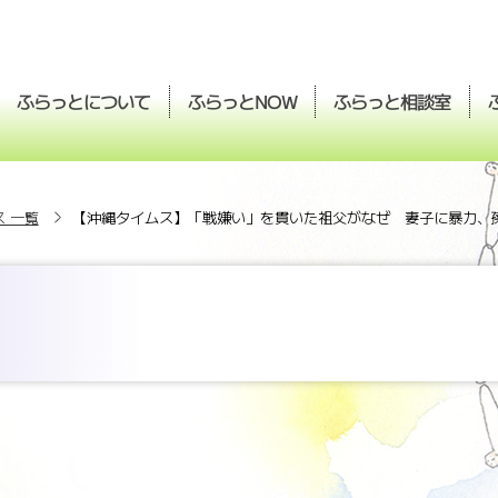
ふらっとについて
ふらっと
ふらっと
相談室
NOW
 一覧
【沖縄タイムス】「戦嫌い」を貫いた祖父がなぜ 妻子に暴力、