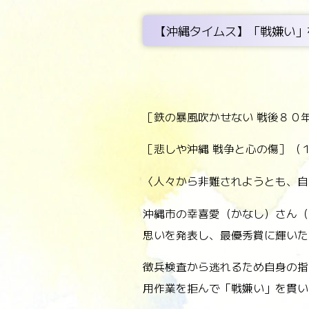
【沖縄タイムス】「戦嫌い」
［鉄の暴風吹かせない 戦後８０
［悲しや沖縄 戦争と心の傷］（１
〈人々から非難されようとも、自
沖縄市の幸喜愛（かなし）さん（
思いを発表し、最優秀賞に輝いた
徴兵検査から逃れるため自身の指
用作業を拒んで「戦嫌い」を貫い