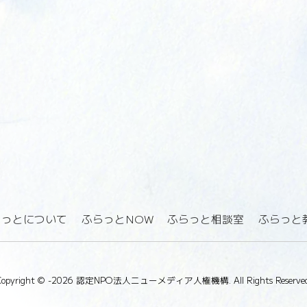
らっとについて
ふらっとNOW
ふらっと相談室
ふらっと
Copyright ©
-2026 認定NPO法人ニューメディア人権機構. All Rights Reserved