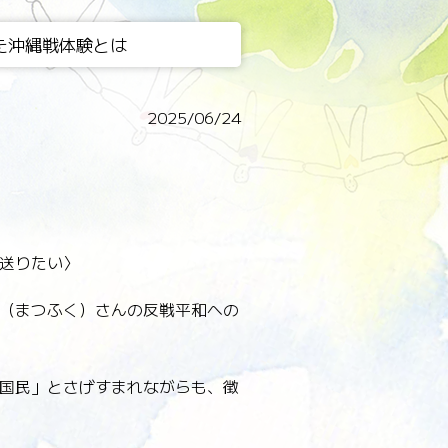
た沖縄戦体験とは
2025/06/24
送りたい〉
（まつふく）さんの反戦平和への
国民」とさげすまれながらも、徴