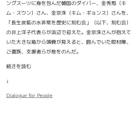
ングスーツに身を包んだ韓国のダイバー、金秀恩（キ
ム・スウン）さん、金京洙（キム・ギョンス）さんを、
「長生炭鉱の水非常を歴史に刻む会」（以下、刻む会）
の井上洋子代表らが浜辺で迎えた。金京洙さんが抱えて
いた大きな箱から頭骨が見えると、囲んでいた取材陣、
ご遺族、支援者らが息をのんだ。
続きを読む
↓
Dialogue for People