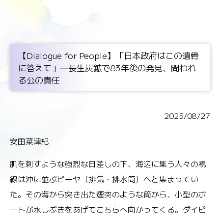
【Dialogue for People】「日本政府はこの遺骨
に答えて」―長生炭鉱で83年後の発見、問われ
る公の責任
2025/08/27
安田菜津紀
肌を刺すような強烈な日差しの下、海辺に集う人々の視
線は沖に並ぶピーヤ（排気・排水筒）へと集まってい
た。その海から突き出た煙突のような筒から、小型のボ
ートが水しぶきをあげてこちらへ向かってくる。ダイビ