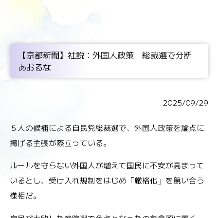
【京都新聞】社説：外国人政策 総裁選で分断
あおるな
2025/09/29
５人の候補による自民党総裁選で、外国人政策を論点に
掲げる主張が際立っている。
ルールを
守らない外国人が増えて国民に不安が高まって
いるとし、受け入れ規制をはじめ「厳格化」を競い合う
様相だ。