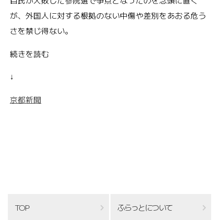
自民が大敗した参院選で争点となったのを念頭に置く
が、外国人に対する根拠のない中傷や差別をあおる危う
さを禁じ得ない。
続きを読む
↓
京都新聞
TOP
ふらっとについて