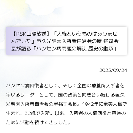
【RSK山陽放送】「人権というものはありませ
んでした」邑久光明園入所者自治会の屋 猛司会
長が語る「ハンセン病問題の解決 歴史の継承」
2025/09/24
ハンセン病回復者として、そして全国の療養所入所者を
率いるリーダーとして、国の政策と向き合い続ける邑久
光明園入所者自治会の屋猛司会長。1942年に奄美大島で
生まれ、32歳で入所。以来、入所者の人権回復と尊厳の
ために活動を続けてきました。