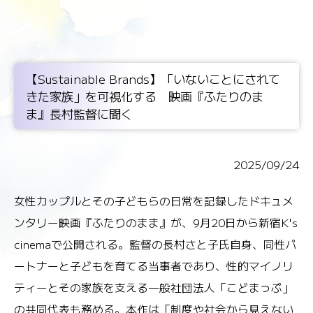
【Sustainable Brands】「いないことにされて
きた家族」を可視化する 映画『ふたりのま
ま』長村監督に聞く
2025/09/24
女性カップルとその子どもらの日常を記録したドキュメ
ンタリー映画『ふたりのまま』が、9月20日から新宿K's
cinemaで公開される。監督の長村さと子氏自身、同性パ
ートナーと子どもを育てる当事者であり、性的マイノリ
ティーとその家族を支える一般社団法人「こどまっぷ」
の共同代表も務める。本作は「制度や社会から見えない