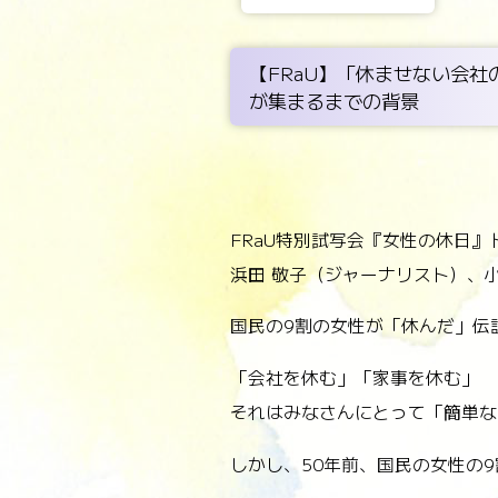
【FRaU】「休ませない会社
が集まるまでの背景
FRaU特別試写会『女性の休日』
浜田 敬子（ジャーナリスト）、小
国民の9割の女性が「休んだ」伝
「会社を休む」「家事を休む」
それはみなさんにとって「簡単な
しかし、50年前、国民の女性の