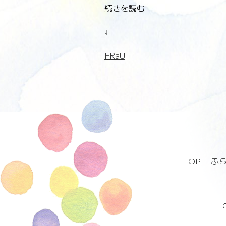
続きを読む
↓
FRaU
TOP
ふ