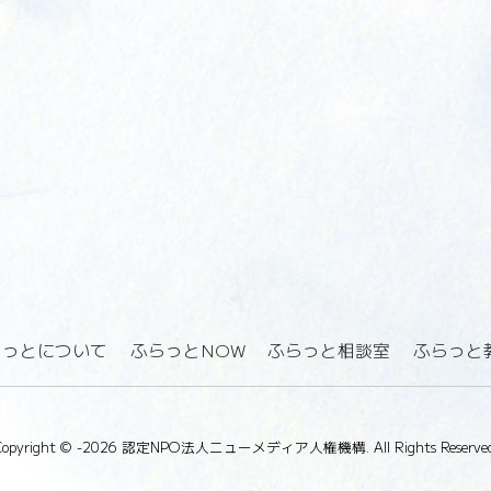
らっとについて
ふらっとNOW
ふらっと相談室
ふらっと
Copyright ©
-2026 認定NPO法人ニューメディア人権機構. All Rights Reserved