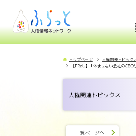
トップページ
人権関連トピックス
【FRaU】「休ませない会社のCE
人権関連トピックス
一覧ページへ