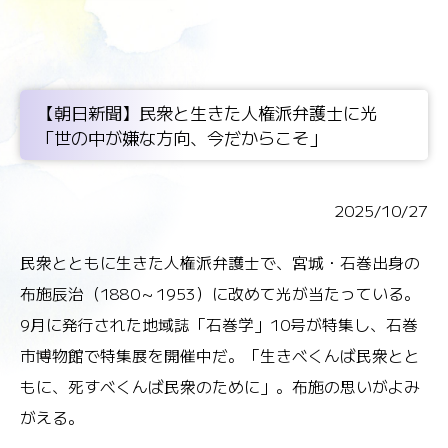
【朝日新聞】民衆と生きた人権派弁護士に光
「世の中が嫌な方向、今だからこそ」
2025/10/27
民衆とともに生きた人権派弁護士で、宮城・石巻出身の
布施辰治（1880～1953）に改めて光が当たっている。
9月に発行された地域誌「石巻学」10号が特集し、石巻
市博物館で特集展を開催中だ。「生きべくんば民衆とと
もに、死すべくんば民衆のために」。布施の思いがよみ
がえる。