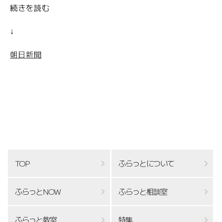
続きを読む
↓
朝日新聞
TOP
ふらっとについて
ふらっとNOW
ふらっと相談室
ふらっと教室
特集