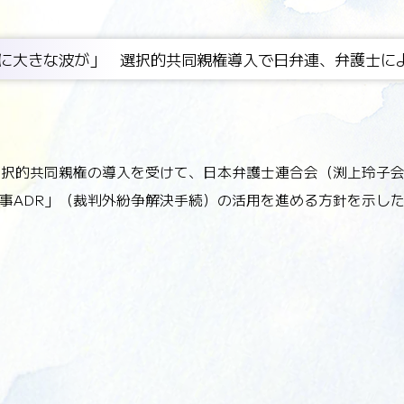
に大きな波が」 選択的共同親権導入で日弁連、弁護士によ
の選択的共同親権の導入を受けて、日本弁護士連合会（渕上玲子
事ADR」（裁判外紛争解決手続）の活用を進める方針を示し