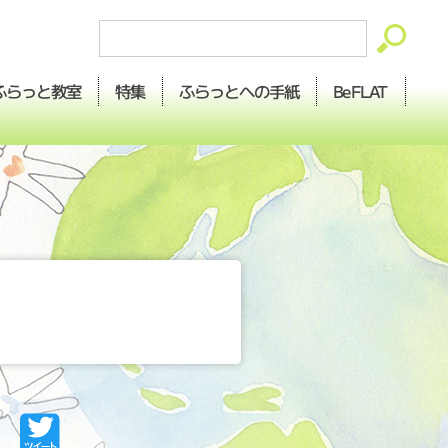
ふらっとへの
ふらっと
BeFLAT
特集
教室
手紙