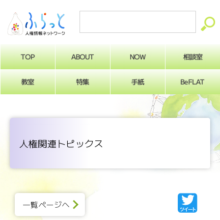
ABOUT
相談室
NOW
TOP
BeFLAT
教室
特集
手紙
人権関連トピックス
一覧ページへ