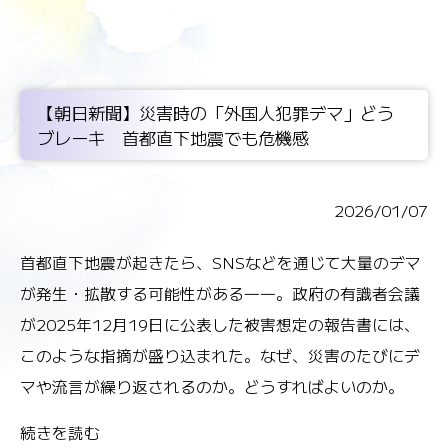
【朝日新聞】災害時の「外国人犯罪デマ」どう
ブレーキ 首都直下地震でも危機感
2026/01/07
首都直下地震が起きたら、SNSなどを通じて大量のデマ
が発生・拡散する可能性がある――。政府の有識者会議
が2025年12月19日に公表した被害想定の報告書には、
このような指摘が盛り込まれた。なぜ、災害のたびにデ
マや流言が繰り返されるのか。どうすればよいのか。
続きを読む