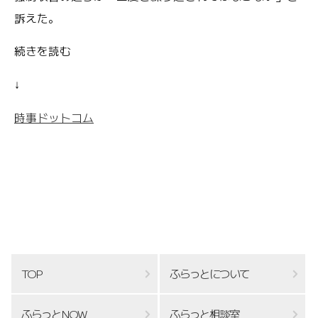
訴えた。
続きを読む
↓
時事ドットコム
TOP
ふらっとについて
ふらっとNOW
ふらっと相談室