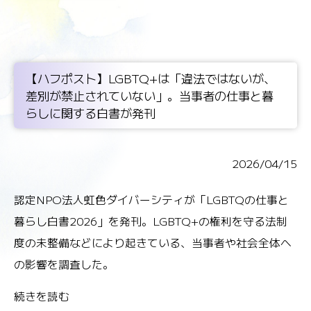
【ハフポスト】LGBTQ+は「違法ではないが、
差別が禁止されていない」。当事者の仕事と暮
らしに関する白書が発刊
2026/04/15
認定NPO法人虹色ダイバーシティが「LGBTQの仕事と
暮らし白書2026」を発刊。LGBTQ+の権利を守る法制
度の未整備などにより起きている、当事者や社会全体へ
の影響を調査した。
続きを読む