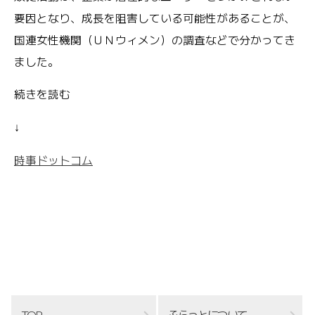
要因となり、成長を阻害している可能性があることが、
国連女性機関（ＵＮウィメン）の調査などで分かってき
ました。
続きを読む
↓
時事ドットコム
TOP
ふらっとについて