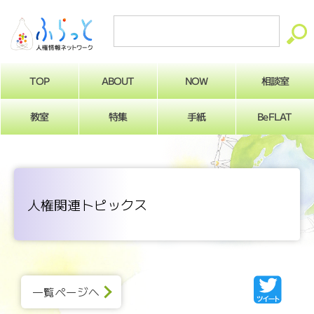
ABOUT
相談室
NOW
TOP
BeFLAT
教室
特集
手紙
人権関連トピックス
一覧ページへ