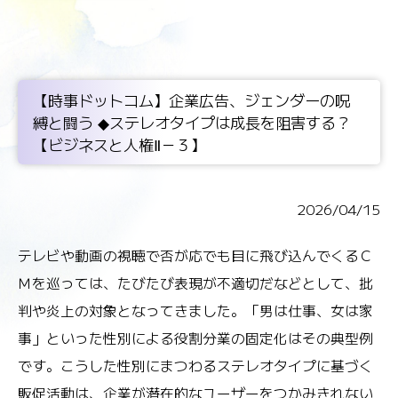
【時事ドットコム】企業広告、ジェンダーの呪
縛と闘う ◆ステレオタイプは成長を阻害する？
【ビジネスと人権Ⅱ－３】
2026/04/15
テレビや動画の視聴で否が応でも目に飛び込んでくるＣ
Ｍを巡っては、たびたび表現が不適切だなどとして、批
判や炎上の対象となってきました。「男は仕事、女は家
事」といった性別による役割分業の固定化はその典型例
です。こうした性別にまつわるステレオタイプに基づく
販促活動は、企業が潜在的なユーザーをつかみきれない