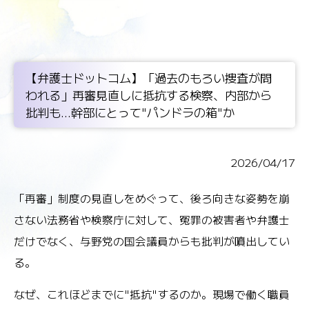
【弁護士ドットコム】「過去のもろい捜査が問
われる」再審見直しに抵抗する検察、内部から
批判も...幹部にとって"パンドラの箱"か
2026/04/17
「再審」制度の見直しをめぐって、後ろ向きな姿勢を崩
さない法務省や検察庁に対して、冤罪の被害者や弁護士
だけでなく、与野党の国会議員からも批判が噴出してい
る。
なぜ、これほどまでに"抵抗"するのか。現場で働く職員