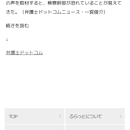
の声を取材すると、検察幹部が恐れていることが見えて
きた。（弁護士ドットコムニュース・一宮俊介）
続きを読む
↓
弁護士ドットコム
TOP
ふらっとについて