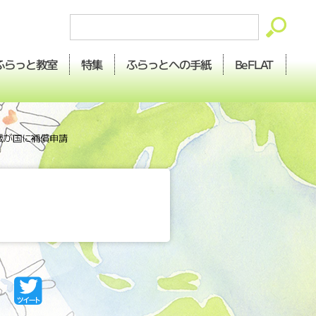
ふらっとへの
ふらっと
BeFLAT
特集
教室
手紙
歳が国に補償申請