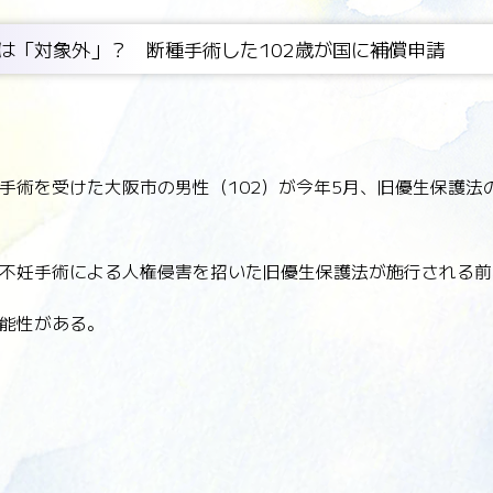
は「対象外」？ 断種手術した102歳が国に補償申請
手術を受けた大阪市の男性（102）が今年5月、旧優生保護法
不妊手術による人権侵害を招いた旧優生保護法が施行される前年
能性がある。