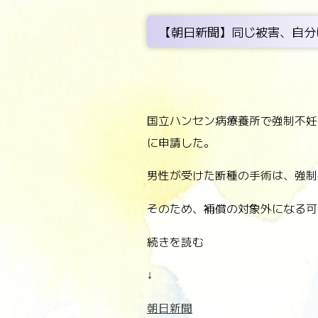
【朝日新聞】同じ被害、自分
国立ハンセン病療養所で強制不妊
に申請した。
男性が受けた断種の手術は、強制
そのため、補償の対象外になる可
続きを読む
↓
朝日新聞