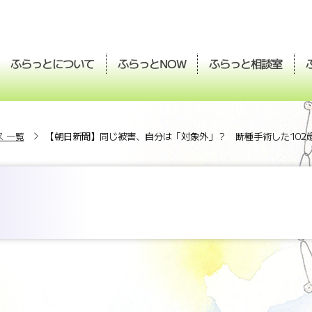
ふらっとについて
ふらっと
ふらっと
相談室
NOW
 一覧
【朝日新聞】同じ被害、自分は「対象外」？ 断種手術した102