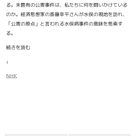
る。未曽有の公害事件は、私たちに何を問いかけている
のか。経済思想家の斎藤幸平さんが水俣の現地を訪れ、
「公害の原点」と言われる水俣病事件の意味を思索す
る。
続きを読む
↓
NHK