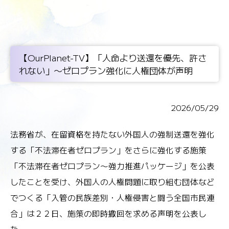
【OurPlanet-TV】「人命より送還を優先、許さ
れない」〜ゼロプラン強化に人権団体が声明
2026/05/29
法務省が、在留資格を持たない外国人の強制送還を強化
する「不法滞在者ゼロプラン」をさらに強化する施策
「不法滞在者ゼロプラン〜強力推進パッケージ」を公表
したことを受け、外国人の人権問題に取り組む団体など
でつくる「入管の民族差別・人権侵害と闘う全国市民連
合」は２２日、施策の即時撤回を求める声明を公表し