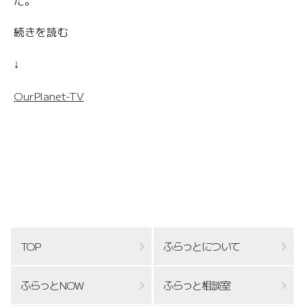
た。
続きを読む
↓
OurPlanet-TV
TOP
ふらっとについて
ふらっとNOW
ふらっと相談室