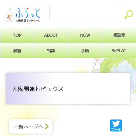
ABOUT
相談室
NOW
TOP
BeFLAT
教室
特集
手紙
人権関連トピックス
一覧ページへ