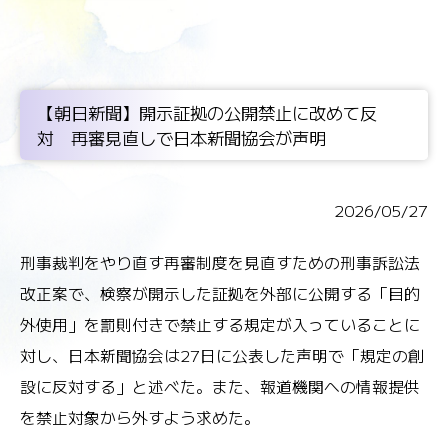
【朝日新聞】開示証拠の公開禁止に改めて反
対 再審見直しで日本新聞協会が声明
2026/05/27
刑事裁判をやり直す再審制度を見直すための刑事訴訟法
改正案で、検察が開示した証拠を外部に公開する「目的
外使用」を罰則付きで禁止する規定が入っていることに
対し、日本新聞協会は27日に公表した声明で「規定の創
設に反対する」と述べた。また、報道機関への情報提供
を禁止対象から外すよう求めた。