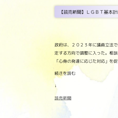
【読売新聞】ＬＧＢＴ基本計
政府は、２０２３年に議員立法で
定する方向で調整に入った。相談
「心身の発達に応じた対応」を促
続きを読む
↓
読売新聞