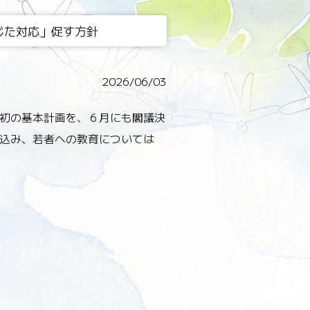
じた対応」促す方針
2026/06/03
初の基本計画を、６月にも閣議決
込み、若者への教育については