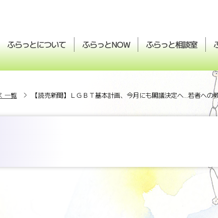
ふらっとについて
ふらっと
ふらっと
相談室
NOW
 一覧
【読売新聞】ＬＧＢＴ基本計画、今月にも閣議決定へ...若者へ