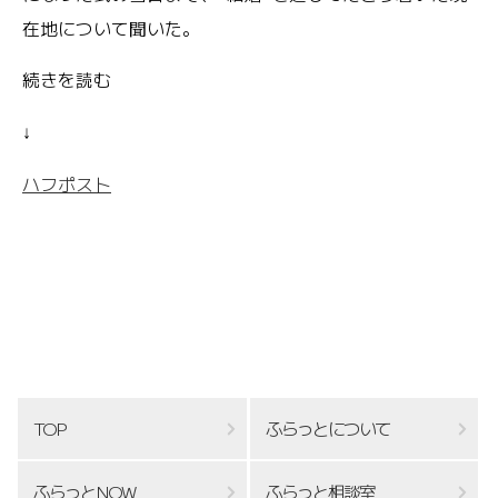
在地について聞いた。
続きを読む
↓
ハフポスト
TOP
ふらっとについて
ふらっとNOW
ふらっと相談室