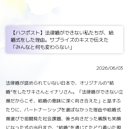
【ハフポスト】法律婚ができない私たちが、結
婚式をした理由。サプライズのキスで伝えた
「みんなと何も変わらない」
2026/06/03
法律婚が認められていない日本で、オリジナルの"結
婚"をしたサキさんとイナリさん。「法律婚ができない立
場だからこそ、結婚の意味に深く向き合えた」と話すふ
たりに、パートナーシップを選ばなかった理由や結婚式
場選びで垣間見た社会課題、後ろ向きだった親族も笑顔
になった式の当日まで、"結婚"を通じてたどり着いた現