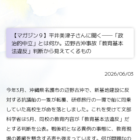
【マガジン９】平井美津子さんに聞く──「政
治的中立」とは何か。辺野古沖事故「教育基本
法違反」判断から見えてくるもの
2026/06/03
今年3月、沖縄県名護市の辺野古沖で、新基地建設に反
対する抗議船の一隻が転覆、研修旅行の一環で船に同乗
していた高校生が命を落としました。これを受けて文部
科学省は5月、同校の教育内容が「教育基本法違反」だ
とする判断を公表。戦後初となる異例の事態に、教育現
場の萎縮を懸念する声も強まっています。何が問題なの