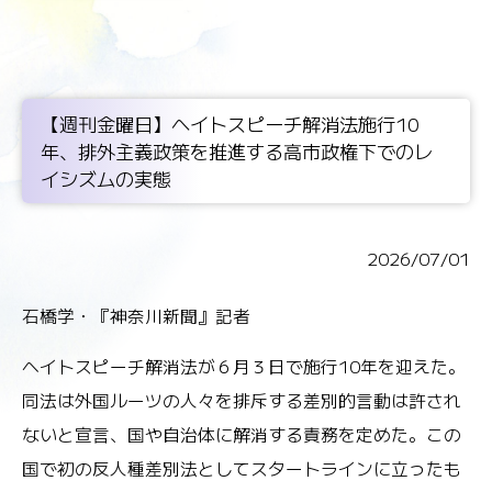
【週刊金曜日】ヘイトスピーチ解消法施行10
年、排外主義政策を推進する高市政権下でのレ
イシズムの実態
2026/07/01
石橋学・『神奈川新聞』記者
ヘイトスピーチ解消法が６月３日で施行10年を迎えた。
同法は外国ルーツの人々を排斥する差別的言動は許され
ないと宣言、国や自治体に解消する責務を定めた。この
国で初の反人種差別法としてスタートラインに立ったも