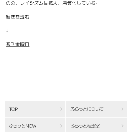
のの、レイシズムは拡大、悪質化している。
続きを読む
↓
週刊金曜日
TOP
ふらっとについて
ふらっとNOW
ふらっと相談室