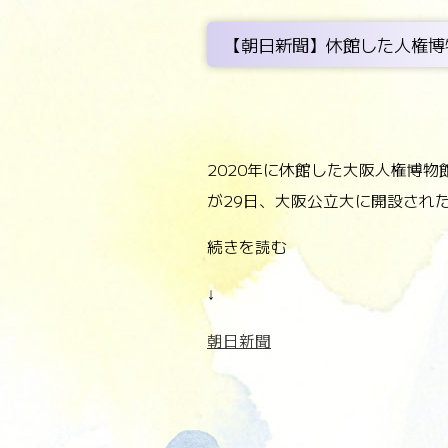
【朝日新聞】休館した人権博
2020年に休館した大阪人権博
が29日、大阪公立大に開設され
続きを読む
↓
朝日新聞