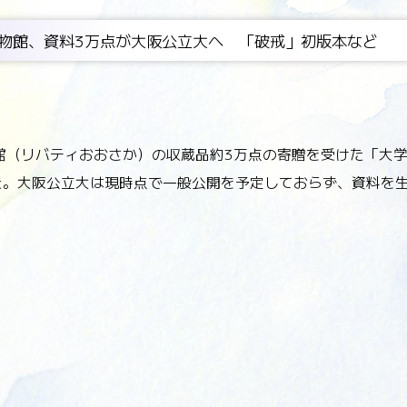
物館、資料3万点が大阪公立大へ 「破戒」初版本など
物館（リバティおおさか）の収蔵品約3万点の寄贈を受けた「大
た。大阪公立大は現時点で一般公開を予定しておらず、資料を