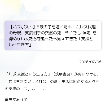
【ハフポスト】3歳の子を連れたホームレス状態
の母親、支援相手の突然の死...それでも"伴走"を
諦めない人たちを追ったら見えてきた「支援と
いう生き方」
2026/07/06
『ルポ 支援という生き方』（筑摩書房）が問いかける、
「共に生きていける社会」の形。生活に困窮する人々へ
の支援の「今」はーー。
冨田すみれ子