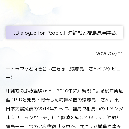
【Dialogue for People】沖縄戦と福島原発事故
2026/07/01
―トラウマと向き合い生きる（蟻塚亮二さんインタビュ
ー）
沖縄での診療経験から、2010年に沖縄戦による晩年発症
型PTSDを発見・報告した精神科医の蟻塚亮二さん。東
日本大震災後の2013年からは、福島県相馬市の「メンタ
ルクリニックなごみ」にて診療を続けています。沖縄と
福島ーー二つの地を往復する中で、共通する構造や痛み