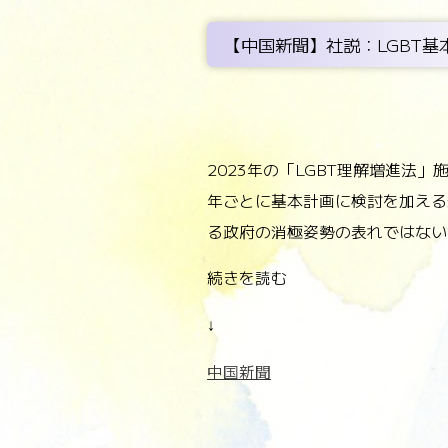
【中国新聞】社説：LGBT
2023年の「LGBT理解増進法
年ごとに基本計画に検討を加える
る政府の消極姿勢の表れではない
続きを読む
↓
中国新聞