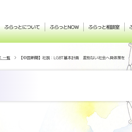
ふらっとについて
ふらっと
ふらっと
相談室
NOW
 一覧
【中国新聞】社説：LGBT基本計画 差別ない社会へ具体策を