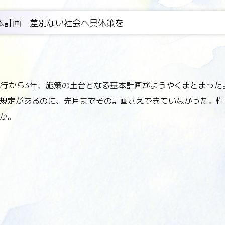
基本計画 差別ない社会へ具体策を
」施行から3年、施策の土台となる基本計画がようやくまとまっ
規定があるのに、先月までその計画さえできていなかった。性
か。