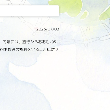
2026/07/08
た。同法には、施行からおおむね3
的少数者の権利を守ることに対す