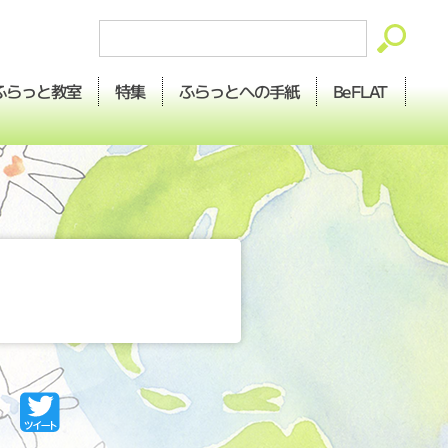
ふらっとへの
ふらっと
BeFLAT
特集
教室
手紙