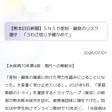
【熊本日日新聞】ＳＮＳで差別・偏見のリスク
増す 「うわさ信じず確かめて」
2026/07/01
【水俣病70年第4部 現代への照射①】
「差別・偏見の撲滅に向けた努力を踏みにじることにな
った。大変重く受け止めている」。2025年6月、「家庭
教師のトライ」を運営するトライグループ（東京）の幹
部が熊本県水俣市を訪れ、被害者団体に頭を下げた。同
社は中学生向けオンライン教材で10年近く、「水俣病は