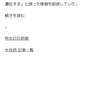
遺伝する」と誤った情報を配信していた。
続きを読む
↓
熊本日日新聞
水俣病 記事一覧