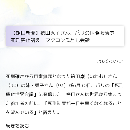
【朝日新聞】袴田秀子さん、パリの国際会議で
死刑廃止訴え マクロン氏とも会話
2026/07/01
死刑確定から再審無罪となった袴田巌（いわお）さん
（90）の姉・秀子さん（93）が6月30日、パリの「死刑
廃止世界会議」に登壇した。袴田さんは世界から集まっ
た参加者を前に、「死刑制度が一日も早くなくなること
を望んでいる」と訴えた。
続きを読む