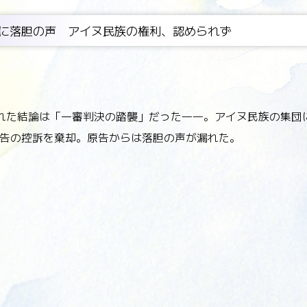
に落胆の声 アイヌ民族の権利、認められず
れた結論は「一審判決の踏襲」だった――。アイヌ民族の集団
告の控訴を棄却。原告からは落胆の声が漏れた。