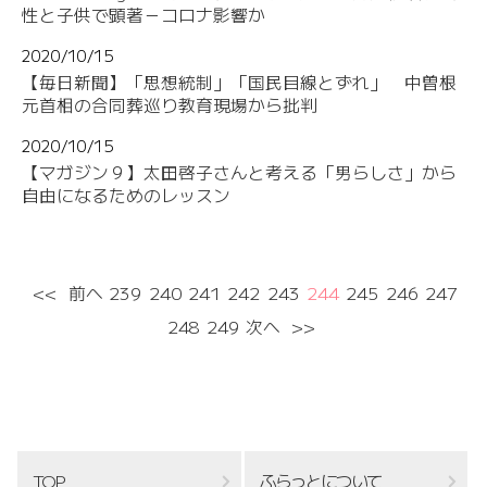
性と子供で顕著－コロナ影響か
2020/10/15
【毎日新聞】「思想統制」「国民目線とずれ」 中曽根
元首相の合同葬巡り教育現場から批判
2020/10/15
【マガジン９】太田啓子さんと考える「男らしさ」から
自由になるためのレッスン
<<
前へ
239
240
241
242
243
244
245
246
247
248
249
次へ
>>
TOP
ふらっとについて