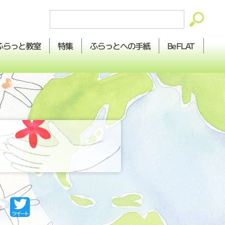
ふらっとへの
ふらっと
BeFLAT
特集
教室
手紙