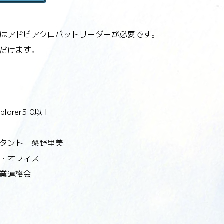
にはアドビアクロバットリーダーが必要です。
だけます。
lorer5.0以上
タント 桑野里美
・オフィス
業連絡会