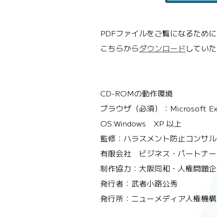
PDFファイルをご覧になるため
こちらから
ダウンロード
していた
CD-ROMの動作環境
ブラウザ（必須）：Microsoft Exp
OS:Windows XP 以上
監修：ハラスメント防止コンサル
有限会社 ビジネス・パートナー
制作協力：大阪同和・人権問題企
発行者：武者小路公秀
発行所：ニューメディア人権機構