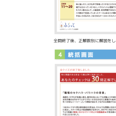
全問終了後、正解数別に解説をし