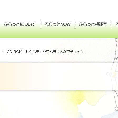
ふらっとについて
ふらっと
ふらっと
相談室
NOW
CD-ROM「セクハラ・パワハラまんがでチェック」