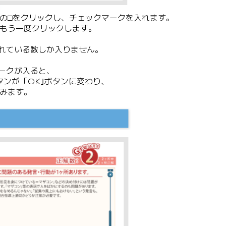
の□をクリックし、チェックマークを入れます。
もう一度クリックします。
れている数しか入りません。
ークが入ると、
タンが「OK｣ボタンに変わり、
みます。