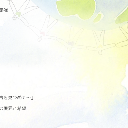
開催
害を見つめて〜」
の限界と希望