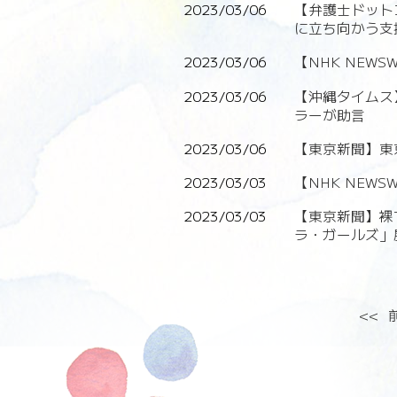
2023/03/06
【弁護士ドット
に立ち向かう支
2023/03/06
【NHK NEW
2023/03/06
【沖縄タイムス
ラーが助言
2023/03/06
【東京新聞】東
2023/03/03
【NHK NEW
2023/03/03
【東京新聞】裸
ラ・ガールズ」
<<