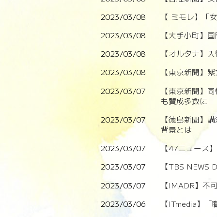
2023/03/08
【 ミモレ】「
2023/03/08
【大手小町】国
2023/03/08
【オルタナ】入
2023/03/08
【東京新聞】紫
2023/03/07
【東京新聞】同
も賛成多数に
2023/03/07
【徳島新聞】講
背景とは
2023/03/07
【47ニュース
2023/03/07
【TBS NEW
2023/03/07
【IMADR】
2023/03/06
【ITmedia