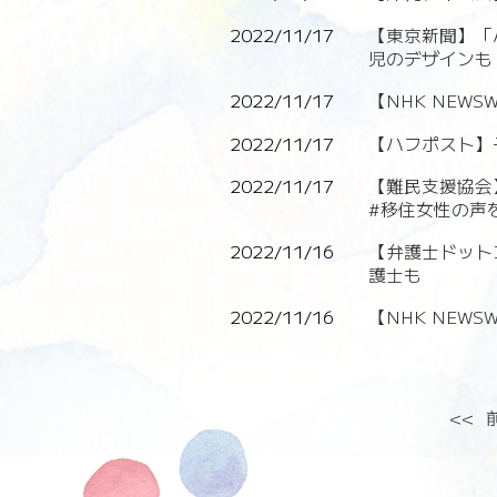
2022/11/17
【東京新聞】「
児のデザインも
2022/11/17
【NHK NE
2022/11/17
【ハフポスト】
2022/11/17
【難民支援協会
#移住女性の声
2022/11/16
【弁護士ドット
護士も
2022/11/16
【NHK NE
<<