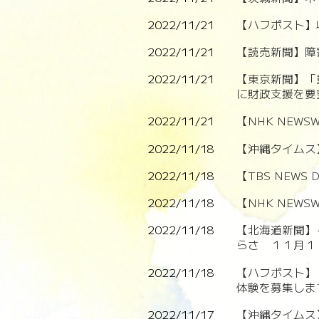
2022/11/21
【ハフポスト】
2022/11/21
【読売新聞】障
2022/11/21
【東京新聞】「
に財政支援を要
2022/11/21
【NHK NEW
2022/11/18
【沖縄タイムス
2022/11/18
【TBS NEW
2022/11/18
【NHK NEW
2022/11/18
【北海道新聞】
らさ １１月１
2022/11/18
【ハフポスト】
体験を募集しま
2022/11/17
【沖縄タイムス