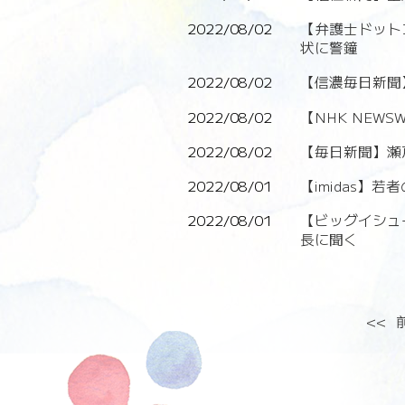
2022/08/02
【弁護士ドット
状に警鐘
2022/08/02
【信濃毎日新聞
2022/08/02
【NHK NEW
2022/08/02
【毎日新聞】瀬
2022/08/01
【imidas
2022/08/01
【ビッグイシュ
長に聞く
<<