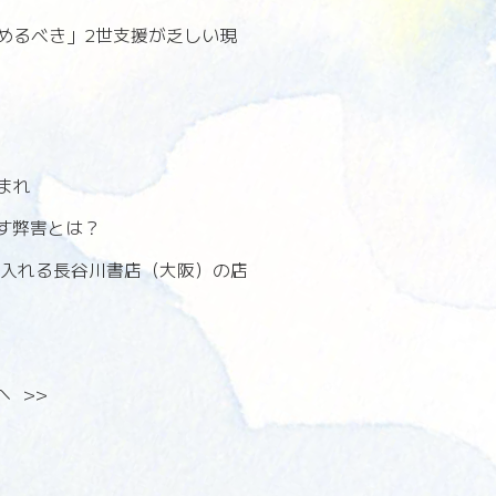
めるべき」2世支援が乏しい現
まれ
らす弊害とは？
け入れる長谷川書店（大阪）の店
へ
>>