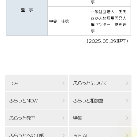
事
監 事
一般社団法人 おお
さか人材雇用開発人
中谷 佳稔
権センター 常務理
事
（2025.05.29現在）
TOP
ふらっとについて
ふらっとNOW
ふらっと相談室
ふらっと教室
特集
ふらっとへの手紙
BeFLAT