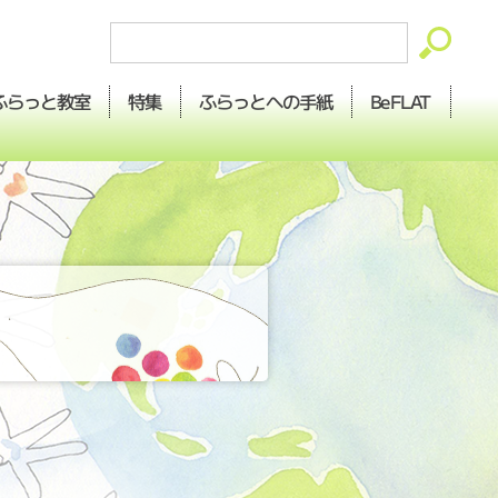
ふらっとへの
ふらっと
BeFLAT
特集
教室
手紙