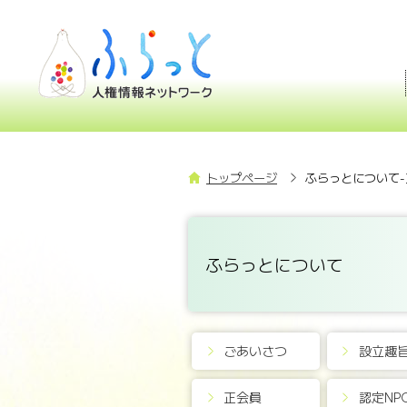
トップページ
ふらっとについて-
ふらっとについて
ごあいさつ
設立趣
正会員
認定NP