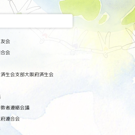
同友会
連合会
 済生会支部大阪府済生会
議
宗教者連絡会議
阪府連合会
会