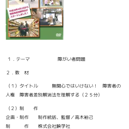
１．テーマ 障がい者問題
２．教 材
（１）タイトル 無関心ではいけない！ 障害者の
人権 障害者差別解消法を理解する（２５分）
（２）制 作
企画・制作 制作統括、監督／高木裕己
制 作 株式会社映学社