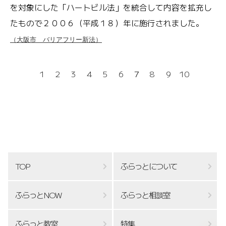
を対象にした「ハートビル法」を統合して内容を拡充し
たもので２００６（平成１８）年に施行されました。
（大阪市 バリアフリー新法）
1
2
3
4
5
6
7
8
9
10
TOP
ふらっとについて
ふらっとNOW
ふらっと相談室
ふらっと教室
特集