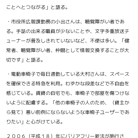
ことへとつながる」と語る。
・市役所広報課勤務の小出さんは、聴覚障がい者であ
る。手話の出来る職員が少ないことや、文字多重放送チ
ューナーが普及しきれていないなど、不便は多い。「健
常者、聴覚障がい者、仲間として情報交換することが大
切です」と語る。
・電動車椅子で毎日通勤している大村さんは、スペース
を確保できる特急を利用。わずかな段差などで不自由を
感じている。賃貸の自宅でも、車椅子で部屋を傷つけな
いように配慮する。「他の車椅子の人のため、（貸主か
ら見て）悪い前例にならないような車椅子ユーザーであ
りたい」と心がけている。
２００６（平成１８）年にバリアフリー新法が施行さ