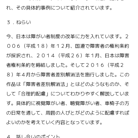
れ、その具体的事例について紹介されています。
３．ねらい
今、日本は障がい者制度の改革に力を入れています。２
００６（平成１８）年１２月、国連で障害者の権利条約
が採択され、２０１４（平成２６）年１月、日本は障害
者権利条約を締結しました。そして２０１６（平成２
８）年４月から障害者差別解消法を施行しました。この
作品は「障害者差別解消法」とはどのようなものか、そ
して「合理的配慮」についてわかりやすく解説していま
す。具体的に視覚障がい者、聴覚障がい者、車椅子の方
の日常を通して、周囲の人びとがどのように配慮すれば
よいのかを考えていく内容となっています。
４．話し合いのポイント