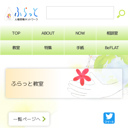
ABOUT
相談室
NOW
TOP
BeFLAT
教室
特集
手紙
ふらっと教室
一覧ページへ