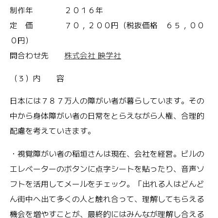
制作年 ２０１６年
定 価 ７０，２００円（税抜価格 ６５，００
０円）
問合わせ先
株式会社 映学社
（３）内 容
日本には７８７万人の障がい者が暮らしています。その
中から身体障がい者の日常をとらえながら人権、合理的
配慮を考えていきます。
・視覚障がい者の稲垣さんは現在、会社を経営。ビルの
エレベーターのボタンに点字シートを貼ったり、音声ソ
フトを活用してメールをチェック。「出れる人はどんど
ん街中へ出て多くの人と触れ合って、理解してもらえる
機会を増やすことが、最終的にはみんなが理解し合える