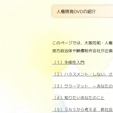
人権啓発DVDの紹介
このページでは、大阪同和・人権
地方自治体や映像制作会社が企画
（１）多様性入門
（２）ハラスメント・しない、さ
（３）サラーマット ～あなたの
（４）知りたいあなたのこと
（５）ＳＮＳから考える 新社会