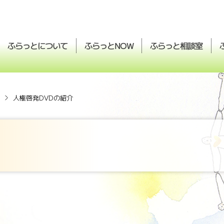
ふらっとについて
ふらっと
ふらっと
相談室
NOW
人権啓発DVDの紹介