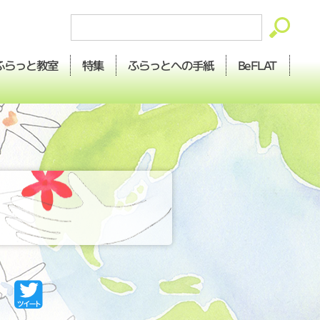
ふらっとへの
ふらっと
BeFLAT
特集
教室
手紙