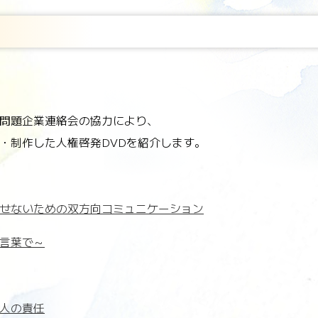
問題企業連絡会の協力により、
・制作した人権啓発DVDを紹介します。
せないための双方向コミュニケーション
言葉で～
人の責任